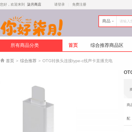
您好，欢迎来到
柒月商店
请登录
免费注册
商品
所有商品分类
首页
综合推荐商品区

首页
>
综合推荐
>
OTG转换头连接type-c线声卡直播充电
OT
商
配