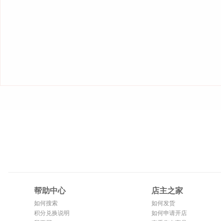
帮助中心
店主之家
如何搜索
如何发货
积分兑换说明
如何申请开店