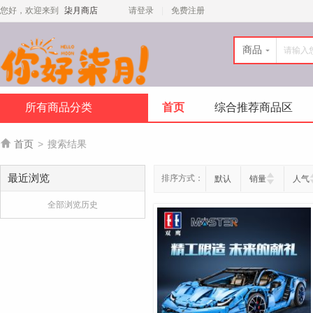
您好，欢迎来到
柒月商店
请登录
免费注册
商品
所有商品分类
首页
综合推荐商品区

首页
>
搜索结果
最近浏览
排序方式：
默认
销量
人气
全部浏览历史