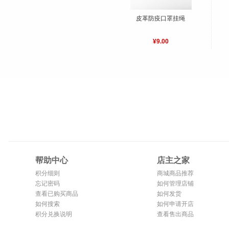
皮革防疫口罩挂绳
¥9.00
帮助中心
店主之家
积分细则
商城商品推荐
忘记密码
如何管理店铺
查看已购买商品
如何发货
如何搜索
如何申请开店
积分兑换说明
查看售出商品