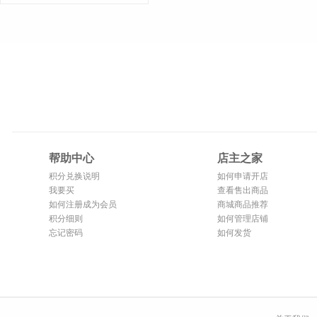
帮助中心
店主之家
积分兑换说明
如何申请开店
我要买
查看售出商品
如何注册成为会员
商城商品推荐
积分细则
如何管理店铺
忘记密码
如何发货