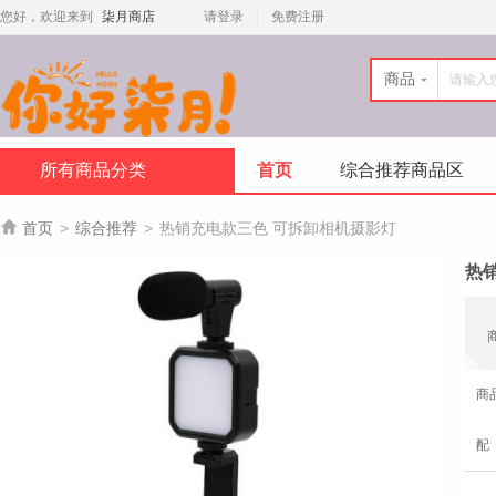
您好，欢迎来到
柒月商店
请登录
免费注册
商品
所有商品分类
首页
综合推荐商品区

首页
>
综合推荐
>
热销充电款三色 可拆卸相机摄影灯
热
商
配